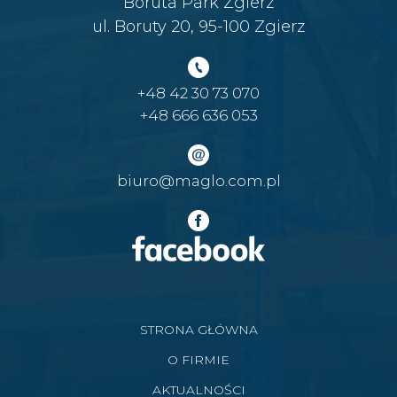
Boruta Park Zgierz
ul. Boruty 20, 95-100 Zgierz
+48 42 30 73 070
+48 666 636 053
biuro@maglo.com.pl
STRONA GŁÓWNA
O FIRMIE
AKTUALNOŚCI