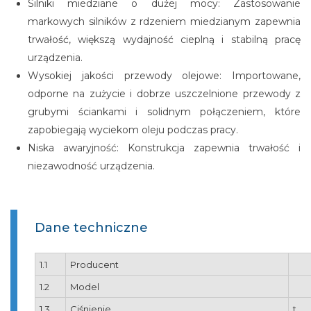
Silniki miedziane o dużej mocy: Zastosowanie
markowych silników z rdzeniem miedzianym zapewnia
trwałość, większą wydajność cieplną i stabilną pracę
urządzenia.
Wysokiej jakości przewody olejowe: Importowane,
odporne na zużycie i dobrze uszczelnione przewody z
grubymi ściankami i solidnym połączeniem, które
zapobiegają wyciekom oleju podczas pracy.
Niska awaryjność: Konstrukcja zapewnia trwałość i
niezawodność urządzenia.
Dane techniczne
1.1
Producent
1.2
Model
1.3
Ciśnienie
t