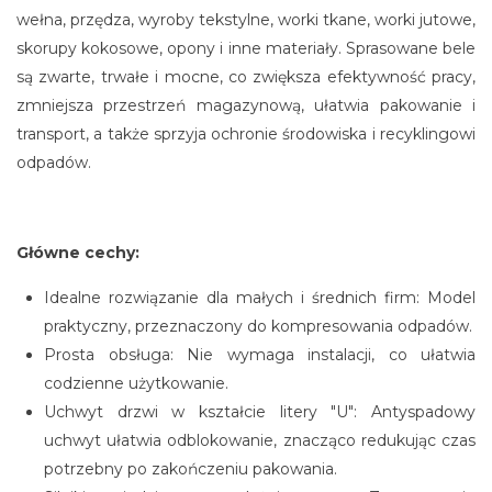
wełna, przędza, wyroby tekstylne, worki tkane, worki jutowe,
skorupy kokosowe, opony i inne materiały. Sprasowane bele
są zwarte, trwałe i mocne, co zwiększa efektywność pracy,
zmniejsza przestrzeń magazynową, ułatwia pakowanie i
transport, a także sprzyja ochronie środowiska i recyklingowi
odpadów.
Główne cechy:
Idealne rozwiązanie dla małych i średnich firm: Model
praktyczny, przeznaczony do kompresowania odpadów.
Prosta obsługa: Nie wymaga instalacji, co ułatwia
codzienne użytkowanie.
Uchwyt drzwi w kształcie litery "U": Antyspadowy
uchwyt ułatwia odblokowanie, znacząco redukując czas
potrzebny po zakończeniu pakowania.