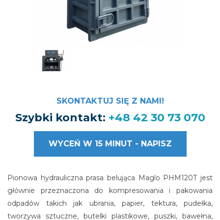
SKONTAKTUJ SIĘ Z NAMI!
Szybki kontakt:
+48 42 30 73 070
WYCEŃ W 15 MINUT - NAPISZ
Pionowa hydrauliczna prasa belująca Maglo PHM120T jest
głównie przeznaczona do kompresowania i pakowania
odpadów takich jak ubrania, papier, tektura, pudełka,
tworzywa sztuczne, butelki plastikowe, puszki, bawełna,