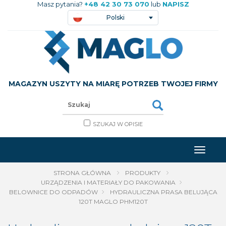
Masz pytania?
+48 42 30 73 070
lub
NAPISZ
Polski
MAGAZYN USZYTY NA MIARĘ POTRZEB TWOJEJ FIRMY
SZUKAJ W OPISIE
STRONA GŁÓWNA
PRODUKTY
URZĄDZENIA I MATERIAŁY DO PAKOWANIA
BELOWNICE DO ODPADÓW
HYDRAULICZNA PRASA BELUJĄCA
120T MAGLO PHM120T