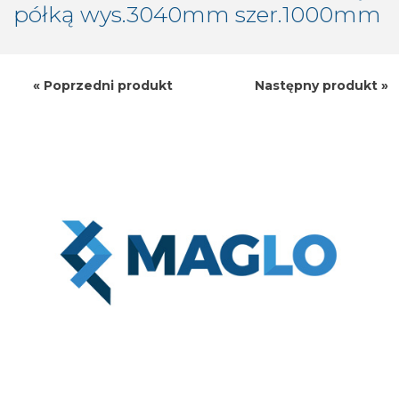
półką wys.
3040
mm szer.
1000
mm
« Poprzedni produkt
Następny produkt »