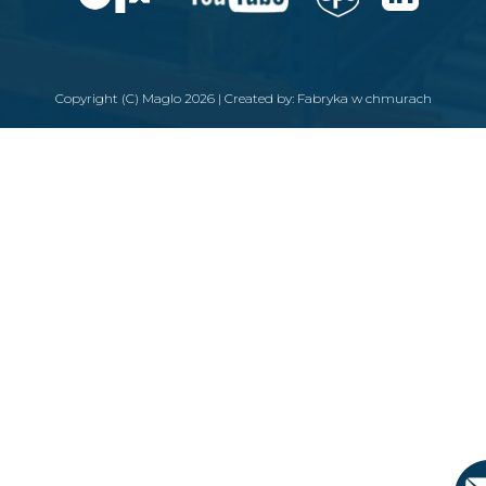
Copyright (C) Maglo 2026 | Created by:
Fabryka w chmurach