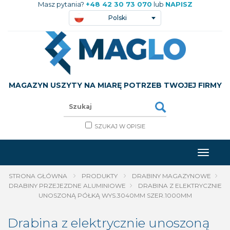
Masz pytania?
+48 42 30 73 070
lub
NAPISZ
Polski
MAGAZYN USZYTY NA MIARĘ POTRZEB TWOJEJ FIRMY
SZUKAJ W OPISIE
STRONA GŁÓWNA
PRODUKTY
DRABINY MAGAZYNOWE
DRABINY PRZEJEZDNE ALUMINIOWE
DRABINA Z ELEKTRYCZNIE
UNOSZONĄ PÓŁKĄ WYS.3040MM SZER.1000MM
Drabina z elektrycznie unoszoną