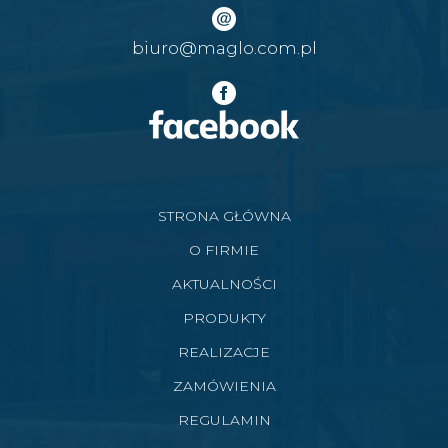
biuro@maglo.com.pl
STRONA GŁÓWNA
O FIRMIE
AKTUALNOŚCI
PRODUKTY
REALIZACJE
ZAMÓWIENIA
REGULAMIN