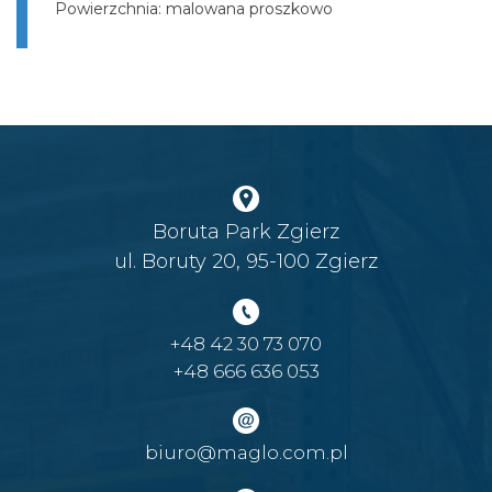
Powierzchnia: malowana proszkowo
Boruta Park Zgierz
ul. Boruty 20, 95-100 Zgierz
+48 42 30 73 070
+48 666 636 053
biuro@maglo.com.pl